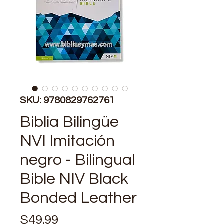
SKU: 9780829762761
Biblia Bilingüe
NVI Imitación
negro - Bilingual
Bible NIV Black
Bonded Leather
Price
$49.99