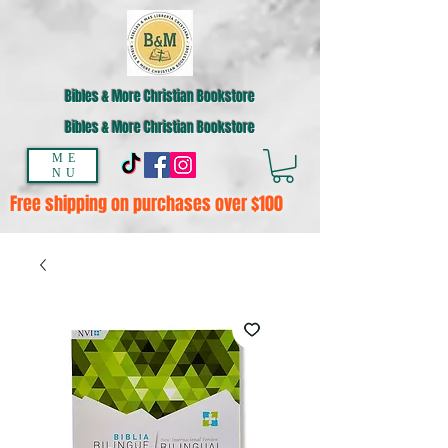
Bibles & More Christian Bookstore
Bibles & More Christian Bookstore
ME
NU
Free shipping on purchases over $100