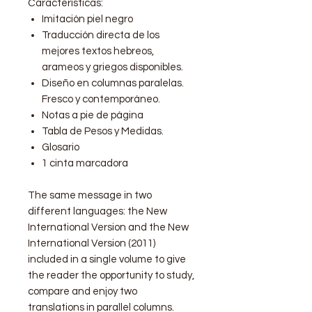
Características:
Imitación piel negro
Traducción directa de los
mejores textos hebreos,
arameos y griegos disponibles.
Diseño en columnas paralelas.
Fresco y contemporáneo.
Notas a pie de página
Tabla de Pesos y Medidas.
Glosario
1 cinta marcadora
The same message in two
different languages: the New
International Version and the New
International Version (2011)
included in a single volume to give
the reader the opportunity to study,
compare and enjoy two
translations in parallel columns.