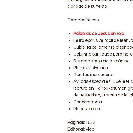
claridad de su texto.
Características:
Palabras de Jesús en rojo
Letra exclusive fácil de leer 
Cubierta bellamente diseñad
Columna punteada para notas 
Referencias a pie de página
Plan de salvación
2 cintas marcadoras
Ayudas especiales: Qué leer c
lectura en 1 año, Resumen gráfi
de Jesucristo, Historia de la Ig
Concordancia
Mapas a color
Páginas:
1632
Editorial:
Vida