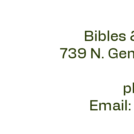
Bibles 
739 N. Gen
p
Email