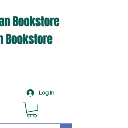
ian Bookstore
an Bookstore
Log In