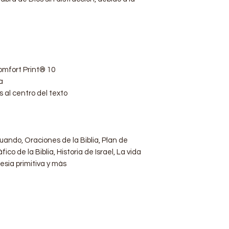
Comfort Print® 10
a
al centro del texto
uando, Oraciones de la Biblia, Plan de
co de la Biblia, Historia de Israel, La vida
lesia primitiva y más