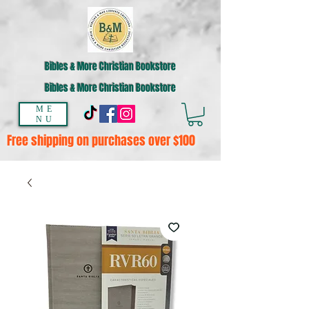
Bibles & More Christian Bookstore
Bibles & More Christian Bookstore
ME
NU
Free shipping on purchases over $100