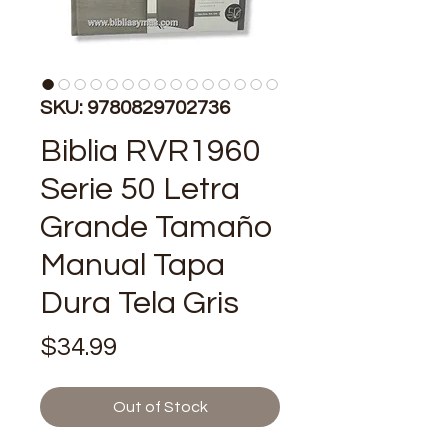
SKU: 9780829702736
Biblia RVR1960
Serie 50 Letra
Grande Tamaño
Manual Tapa
Dura Tela Gris
Price
$34.99
Out of Stock