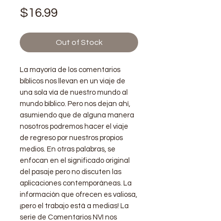
Price
$16.99
Out of Stock
La mayoría de los comentarios
bíblicos nos llevan en un viaje de
una sola vía de nuestro mundo al
mundo bíblico. Pero nos dejan ahí,
asumiendo que de alguna manera
nosotros podremos hacer el viaje
de regreso por nuestros propios
medios. En otras palabras, se
enfocan en el significado original
del pasaje pero no discuten las
aplicaciones contemporáneas. La
información que ofrecen es valiosa,
¡pero el trabajo está a medias! La
serie de Comentarios NVI nos