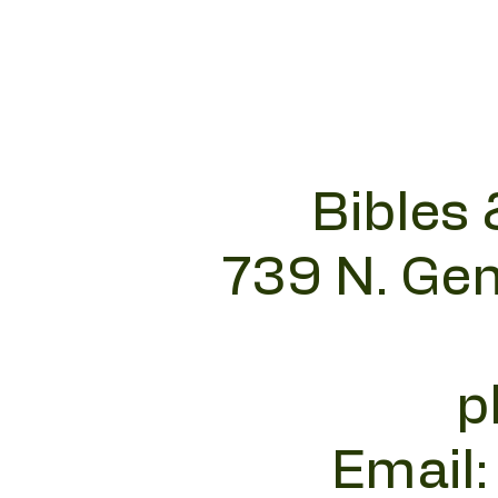
Bibles 
739 N. Gen
p
Email