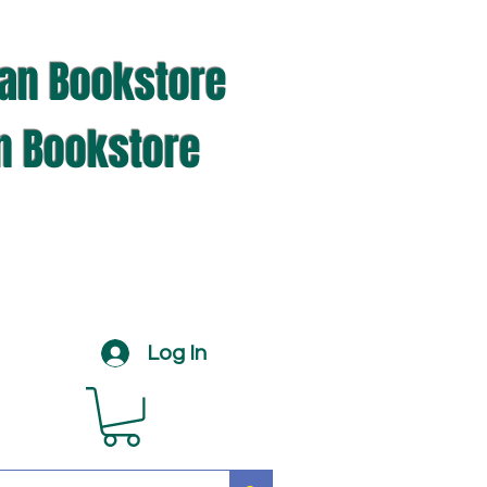
ian Bookstore
an Bookstore
Log In