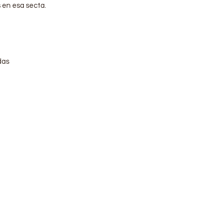
 en esa secta.
adas