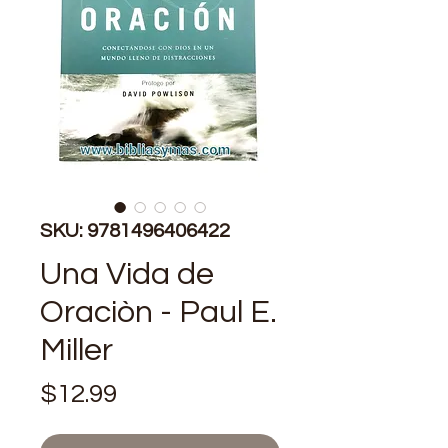
SKU: 9781496406422
Una Vida de
Oraciòn - Paul E.
Miller
Price
$12.99