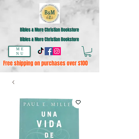
Bibles & More Christian Bookstore
Bibles & More Christian Bookstore
ME
NU
Free shipping on purchases over $100