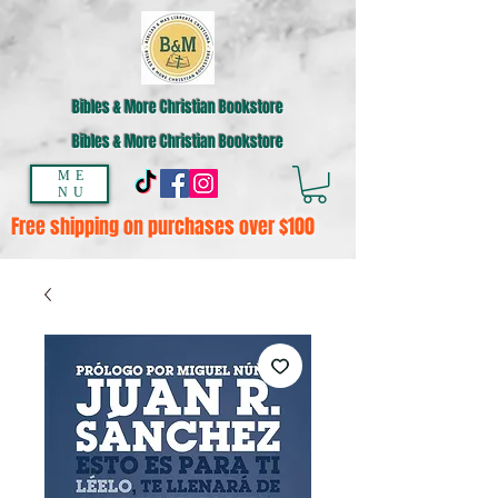
Bibles & More Christian Bookstore
Bibles & More Christian Bookstore
ME
NU
Free shipping on purchases over $100