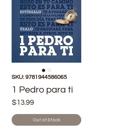
SKU: 9781944586065
1 Pedro para ti
Price
$13.99
Out of Stock