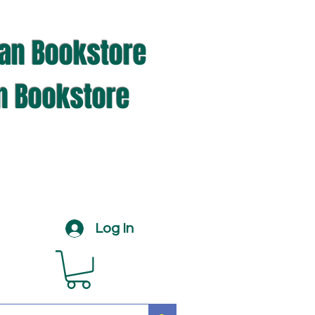
ian Bookstore
an Bookstore
Log In