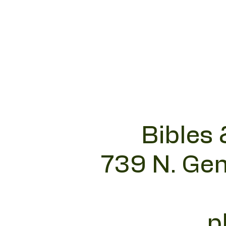
Bibles 
739 N. Gen
p