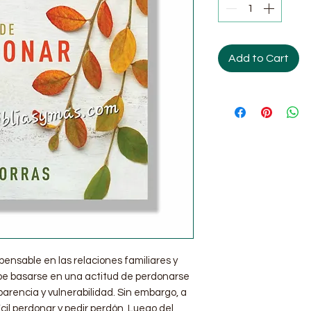
Add to Cart
pensable en las relaciones familiares y
be basarse en una actitud de perdonarse
sparencia y vulnerabilidad. Sin embargo, a
cil perdonar y pedir perdón. Luego del