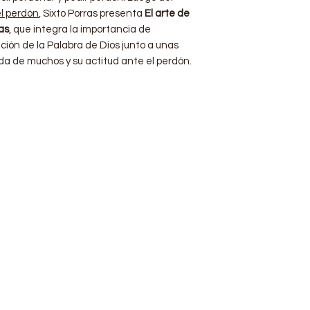
el perdón
, Sixto Porras presenta
El arte de
as
, que integra la importancia de
ción de la Palabra de Dios junto a unas
a de muchos y su actitud ante el perdón.