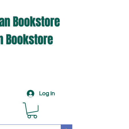
ian Bookstore
an Bookstore
Log In