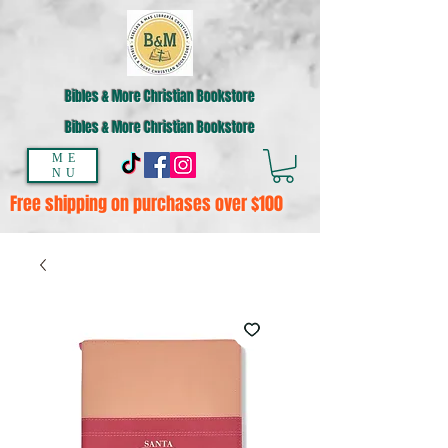
Bibles & More Christian Bookstore
Bibles & More Christian Bookstore
ME
NU
Free shipping on purchases over $100