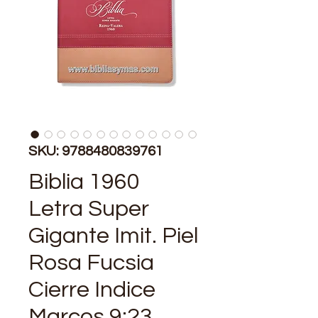
SKU: 9788480839761
Biblia 1960
Letra Super
Gigante Imit. Piel
Rosa Fucsia
Cierre Indice
Marcos 9:23