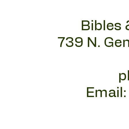
Bibles 
739 N. Gen
p
Email