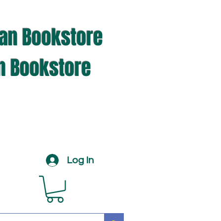
ian Bookstore
an Bookstore
Log In