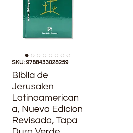
SKU: 9788433028259
Biblia de
Jerusalen
Latinoamerican
a, Nueva Edicion
Revisada, Tapa
Dura Verde