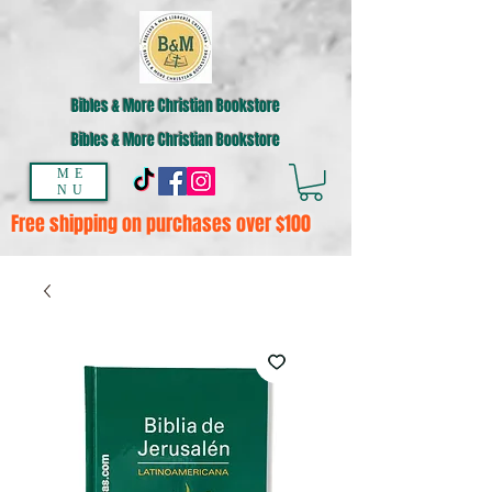
Bibles & More Christian Bookstore
Bibles & More Christian Bookstore
ME
NU
Free shipping on purchases over $100