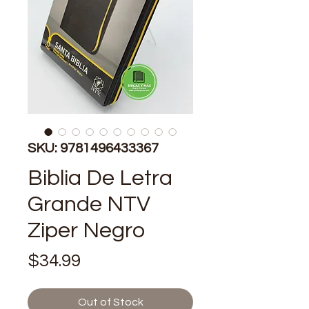
SKU: 9781496433367
Biblia De Letra
Grande NTV
Ziper Negro
Price
$34.99
Out of Stock