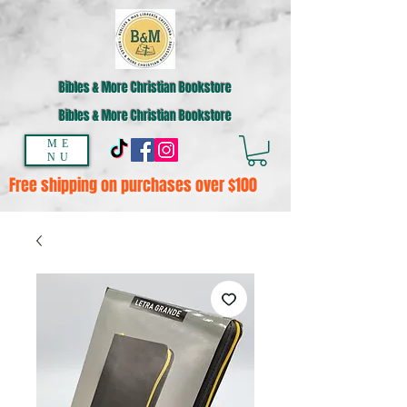
Bibles & More Christian Bookstore
Bibles & More Christian Bookstore
ME
NU
Free shipping on purchases over $100