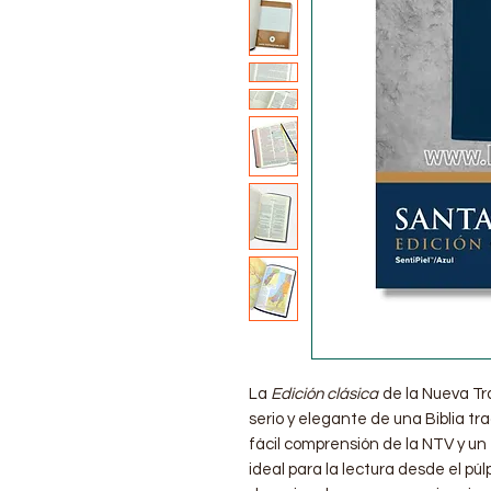
La
Edición clásica
de la Nueva Tr
serio y elegante de una Biblia tra
fácil comprensión de la NTV y un
ideal para la lectura desde el pú