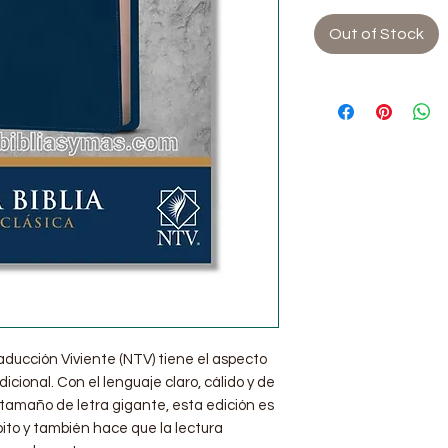
Out of Stock
aducción Viviente (NTV) tiene el aspecto
dicional. Con el lenguaje claro, cálido y de
 tamaño de letra gigante, esta edición es
lpito y también hace que la lectura