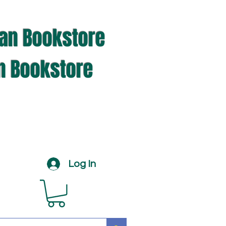
ian Bookstore
an Bookstore
Log In