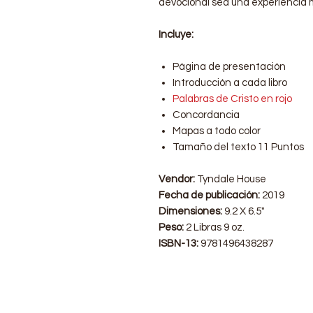
devocional sea una experiencia 
Incluye:
Página de presentación
Introducción a cada libro
Palabras de Cristo en rojo
Concordancia
Mapas a todo color
Tamaño del texto 11 Puntos
Vendor:
Tyndale House
Fecha de publicación:
2019
Dimensiones:
9.2 X 6.5"
Peso:
2 Libras 9 oz.
ISBN-13:
9781496438287