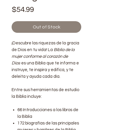
Price
$54.99
Out of Stock
¡Descubre las riquezas de la gracia
de Dios en tu vida! La
Biblia de la
mujer conforme al corazón de
Dios
es una Biblia que te informa e
instruye, te inspira y edifica, y te
deleita y ayuda cada día.
Entre sus herramientas de estudio
la Biblia incluye:
66 Introducciones a los libros de
la Biblia
172 biografías de las principales
mujeres y hombres de la Biblia