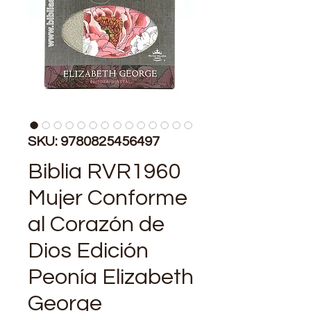
SKU: 9780825456497
Biblia RVR1960
Mujer Conforme
al Corazón de
Dios Edición
Peonía Elizabeth
George