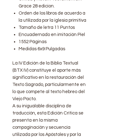
Grace 28 edicion.
Orden de los libros de acuerdo a
la utilizada por la iglesia primitiva
Tamaño de letra 11 Puntos
Encuadernado en imitación Piel
1552 Páginas
Medidas 6x9 Pulgadas
La IV Edición de la Biblia Textual
(BTX IV) constituye el aporte más
significativo en la restauración del
Texto Sagrado, particularmente en
lo que compete al texto hebreo del
Viejo Pacto.
A su inigualable disciplina de
traducción, esta Edición Crítica se
presenta en la misma
compaginación y secuencia
utilizada por los Apóstoles y por la