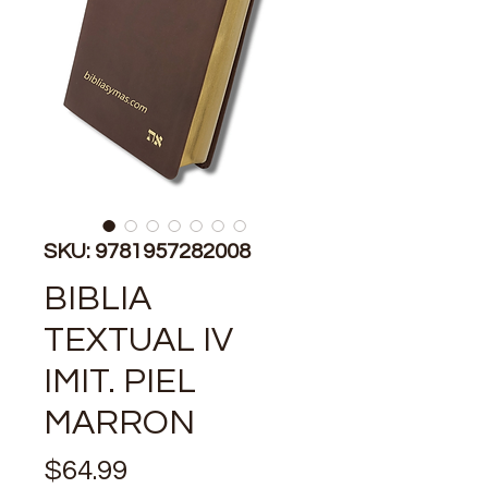
SKU: 9781957282008
BIBLIA
TEXTUAL IV
IMIT. PIEL
MARRON
Price
$64.99