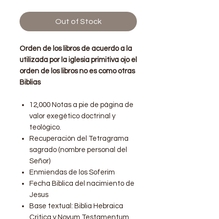
Out of Stock
Orden de los libros de acuerdo a la
utilizada por la iglesia primitiva ojo el
orden de los libros no es como otras
Biblias
12,000 Notas a pie de página de
valor exegético doctrinal y
teológico.
Recuperación del Tetragrama
sagrado (nombre personal del
Señor)
Enmiendas de los Soferim
Fecha Biblica del nacimiento de
Jesus
Base textual: Biblia Hebraica
Critica y Novum Testamentum