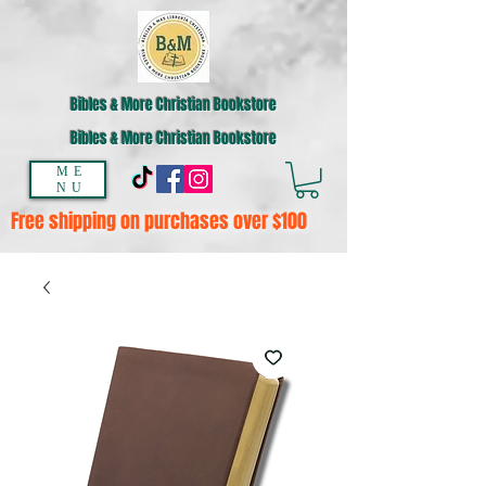
Bibles & More Christian Bookstore
Bibles & More Christian Bookstore
ME
NU
Free shipping on purchases over $100