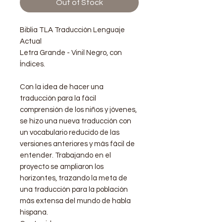
Out of Stock
Biblia TLA Traducciòn Lenguaje
Actual
Letra Grande - Vinil Negro, con
Índices.
Con la idea de hacer una
traducción para la fácil
comprensión de los niños y jóvenes,
se hizo una nueva traducción con
un vocabulario reducido de las
versiones anteriores y más fácil de
entender. Trabajando en el
proyecto se ampliaron los
horizontes, trazando la meta de
una traducción para la población
más extensa del mundo de habla
hispana.