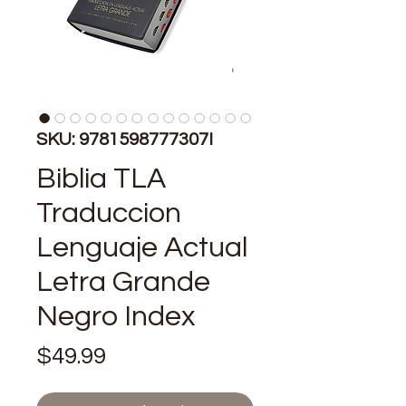
SKU: 9781598777307I
Biblia TLA
Traduccion
Lenguaje Actual
Letra Grande
Negro Index
Price
$49.99