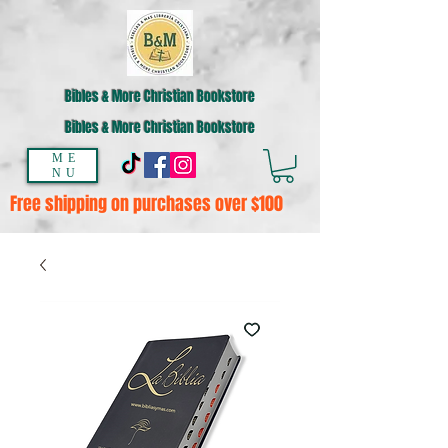
Bibles & More Christian Bookstore
Bibles & More Christian Bookstore
ME
NU
Free shipping on purchases over $100