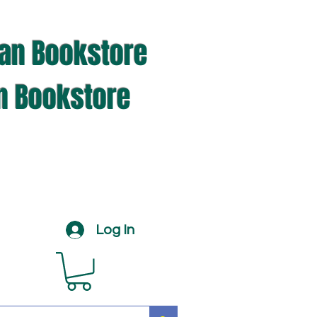
ian Bookstore
an Bookstore
Log In