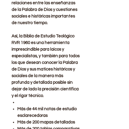
relaciones entre las enseñanzas
de la Palabra de Dios y cuestiones
sociales e históricas importantes
de nuestro tiempo.
Así, la Biblia de Estudio Teológico
RVR 1960 es una herramienta
imprescindible para laicos y
especialistas, y también para todos
los que desean conocer la Palabra
de Dios y sus matices históricos y
sociales de la manera más
profunda y detallada posible sin
dejar de lado la precisión científica
y el rigor técnico.
Más de 44 mil notas de estudio
esclarecedoras
Más de 200 mapas detallados
Más de 200 tablas comparativas