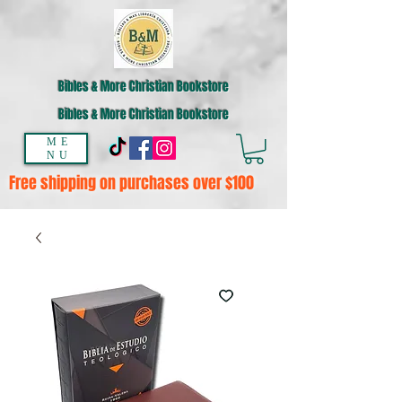
Bibles & More Christian Bookstore
Bibles & More Christian Bookstore
ME
NU
Free shipping on purchases over $100