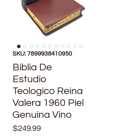
SKU: 7899938410950
Biblia De
Estudio
Teologico Reina
Valera 1960 Piel
Genuina Vino
Price
$249.99