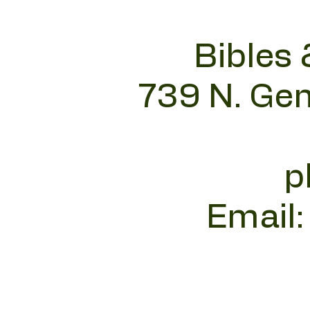
Bibles 
739 N. Gen
p
Email