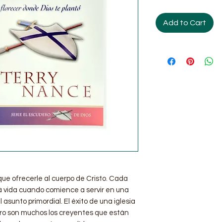
Add to Cart
ue ofrecerle al cuerpo de Cristo. Cada
á vida cuando comience a servir en una
el asunto primordial. El éxito de una iglesia
ro son muchos los creyentes que están