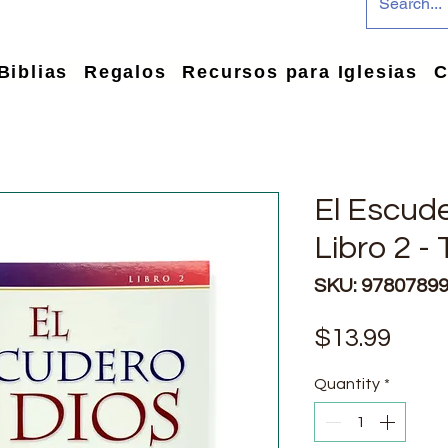
Biblias
Regalos
Recursos para Iglesias
C
El Escude
Libro 2 -
SKU: 9780789
Pric
$13.99
Quantity
*