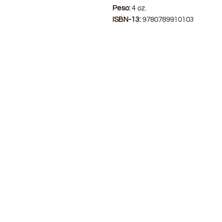
Peso:
4 oz.
ISBN-13:
9780789910103