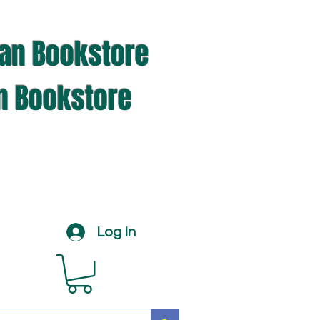
ian Bookstore
an Bookstore
Log In