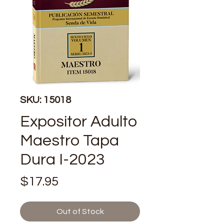
SKU: 15018
Expositor Adulto
Maestro Tapa
Dura I-2023
Price
$17.95
Out of Stock