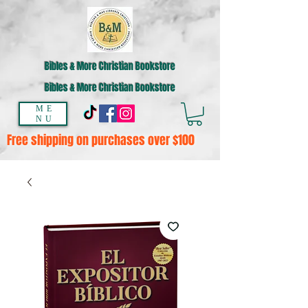
Bibles & More Christian Bookstore
Bibles & More Christian Bookstore
ME
NU
Free shipping on purchases over $100