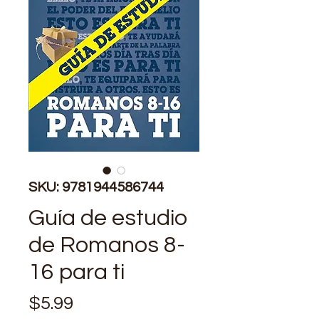
SKU: 9781944586744
Guía de estudio
de Romanos 8-
16 para ti
Price
$5.99