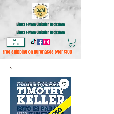
Bibles & More Christian Bookstore
Bibles & More Christian Bookstore
ME
NU
Free shipping on purchases over $100