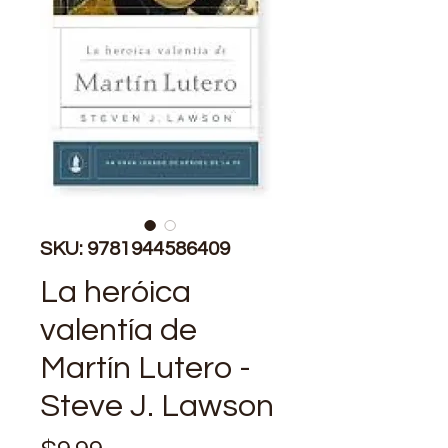
SKU: 9781944586409
La heróica
valentía de
Martín Lutero -
Steve J. Lawson