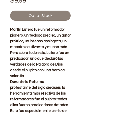
Price
$9.99
Out of Stock
Martín Lutero
fue un reformador
pionero, un teólogo preciso, un autor
prolífico, un intenso apologeta, un
maestro cautivante y mucho más.
Pero sobre todo esto, Lutero fue un
predicador, uno que declaró las
verdades de la Palabra de Dios
desde el púlpito con una heroica
valentía.
Durante la Reforma
protestante del siglo dieciséis, la
herramienta más efectiva de los
reformadores fue el púlpito; todos
ellos fueron predicadores dotados.
Esto fue especialmente cierto de