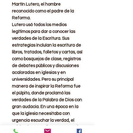
Martín Lutero,
el hombre
reconocido como el padre de la
Reforma.
Lutero usó todos los medios
legítimos para dar a conocer las
verdades de la Escritura. Sus
estrategias incluían la escritura de
libros, tratados, folletos y cartas, así
como bosquejos de clase, registros
de debates públicos y discusiones
acaloradas en iglesias y en
universidades.
Pero su principal
manera de inspirar la Reforma fue
el púlpito, donde proclamó las
verdades de la Palabra de Dios con
gran audacia.
En una época en la
que la iglesia necesitaba con
urgencia escuchar la verdad, el
púlpito de Lutero llegó a ser uno de