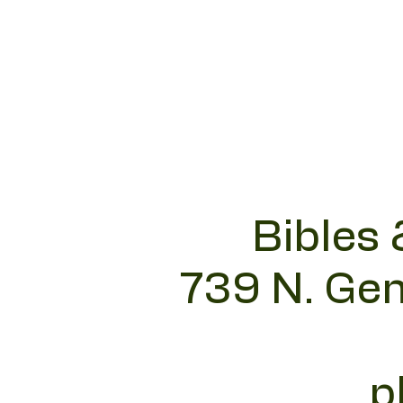
Bibles 
739 N. Gen
p