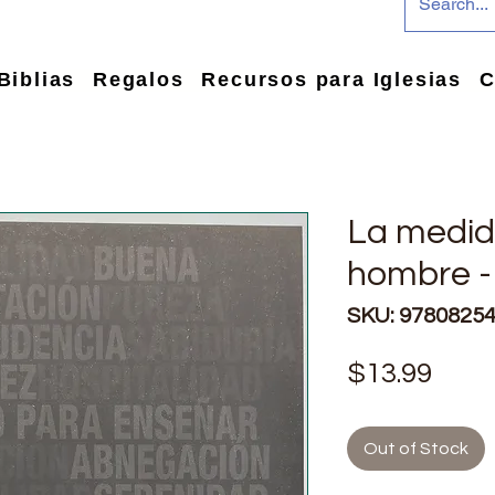
Biblias
Regalos
Recursos para Iglesias
C
La medid
hombre -
SKU: 9780825
Pric
$13.99
Out of Stock