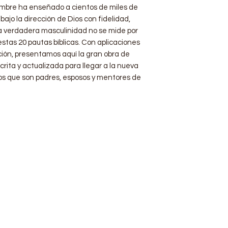
mbre ha enseñado a cientos de miles de
bajo la dirección de Dios con fidelidad,
La verdadera masculinidad no se mide por
estas 20 pautas bíblicas. Con aplicaciones
ación, presentamos aquí la gran obra de
ta y actualizada para llegar a la nueva
 que son padres, esposos y mentores de