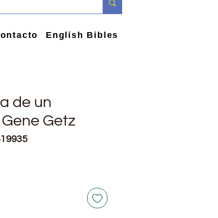
ontacto
English Bibles
a de un
 Gene Getz
419935
e