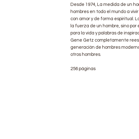
Desde 1974, La medida de un ho
hombres en todo el mundo a vivir 
con amor y de forma espiritual. 
la fuerza de un hombre, sino por 
para la vida y palabras de inspir
Gene Getz completamente reescri
generación de hombres modernos
otros hombres.
256 páginas