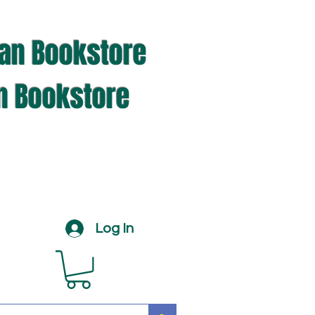
ian Bookstore
an Bookstore
Log In