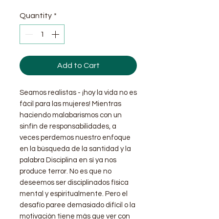
Quantity
*
Add to Cart
Seamos realistas - ¡hoy la vida no es
fácil para las mujeres! Mientras
haciendo malabarismos con un
sinfín de responsabilidades, a
veces perdemos nuestro enfoque
en la búsqueda de la santidad y la
palabra Disciplina en sí ya nos
produce terror. No es que no
deseemos ser disciplinados física
mental y espiritualmente. Pero el
desafío paree demasiado difícil o la
motivación tiene más que ver con