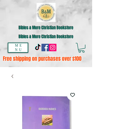
Bibles & More Christian Bookstore
Bibles & More Christian Bookstore
ME
NU
Free shipping on purchases over $100