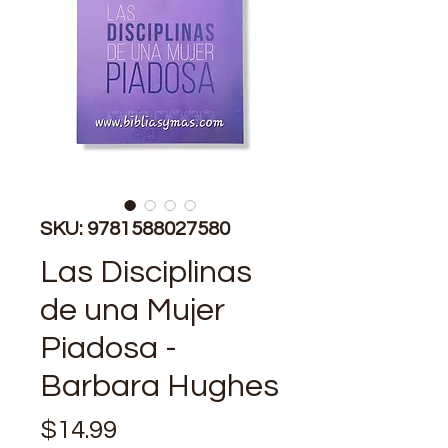
SKU: 9781588027580
Las Disciplinas
de una Mujer
Piadosa -
Barbara Hughes
Price
$14.99