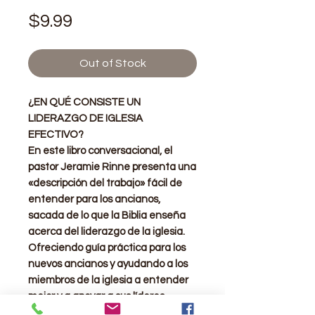
Price
$9.99
Out of Stock
¿EN QUÉ CONSISTE UN
LIDERAZGO DE IGLESIA
EFECTIVO?
En este libro conversacional, el
pastor Jeramie Rinne presenta una
«descripción del trabajo» fácil de
entender para los ancianos,
sacada de lo que la Biblia enseña
acerca del liderazgo de la iglesia.
Ofreciendo guía práctica para los
nuevos ancianos y ayudando a los
miembros de la iglesia a entender
mejor y a apoyar a sus líderes
espirituales, este conciso libro