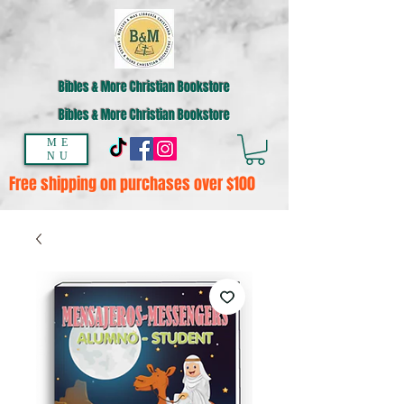
Bibles & More Christian Bookstore
Bibles & More Christian Bookstore
ME
NU
Free shipping on purchases over $100