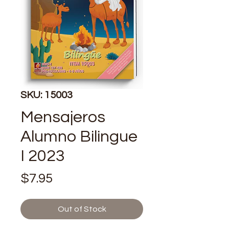
SKU: 15003
Mensajeros
Alumno Bilingue
I 2023
Price
$7.95
Out of Stock