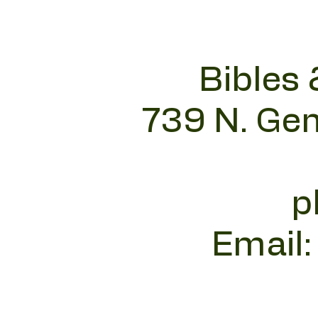
Bibles 
739 N. Gen
p
Email