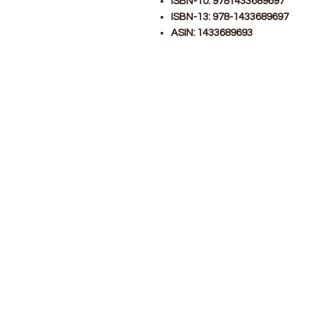
ISBN-10: 9781433689697
ISBN-13: 978-1433689697
ASIN: 1433689693