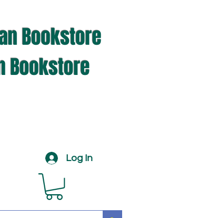
ian Bookstore
an Bookstore
Log In