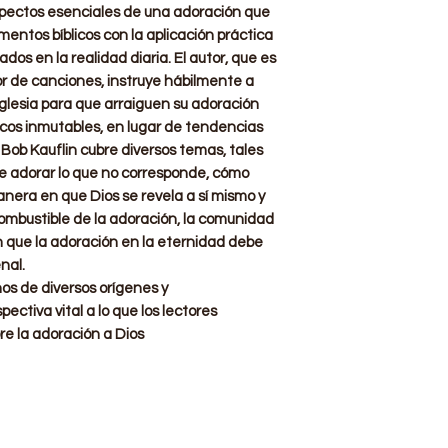
 aspectos esenciales de una adoración que
ntos bíblicos con la aplicación práctica
os en la realidad diaria. El autor, que es
r de canciones, instruye hábilmente a
 iglesia para que arraiguen su adoración
licos inmutables, en lugar de tendencias
 Bob Kauflin cubre diversos temas, tales
de adorar lo que no corresponde, cómo
nera en que Dios se revela a sí mismo y
combustible de la adoración, la comunidad
n que la adoración en la eternidad debe
nal.
nos de diversos orígenes y
ctiva vital a lo que los lectores
e la adoración a Dios