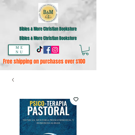
Bibles & More Christian Bookstore
Bibles & More Christian Bookstore
ME
NU
Free shipping on purchases over $100