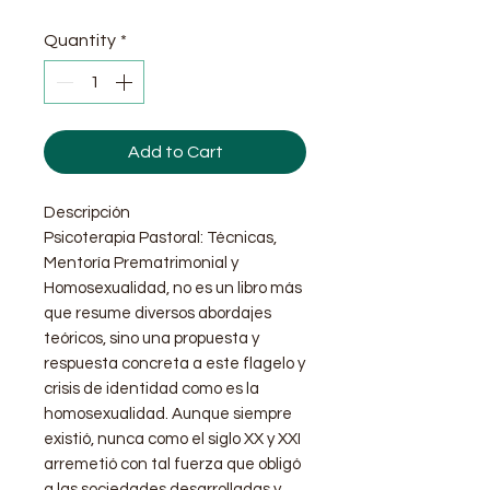
Quantity
*
Add to Cart
Descripción
Psicoterapia Pastoral: Técnicas,
Mentoría Prematrimonial y
Homosexualidad, no es un libro más
que resume diversos abordajes
teóricos, sino una propuesta y
respuesta concreta a este flagelo y
crisis de identidad como es la
homosexualidad. Aunque siempre
existió, nunca como el siglo XX y XXI
arremetió con tal fuerza que obligó
a las sociedades desarrolladas y