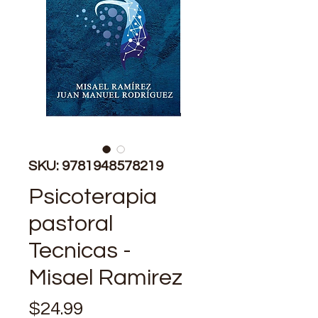
SKU: 9781948578219
Psicoterapia
pastoral
Tecnicas -
Misael Ramirez
Price
$24.99