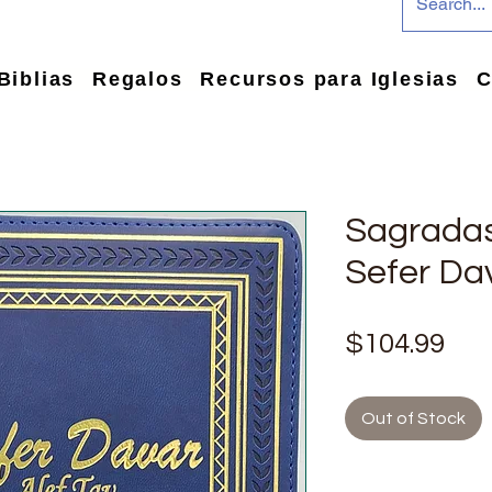
Biblias
Regalos
Recursos para Iglesias
C
Sagradas
Sefer Da
Pri
$104.99
Out of Stock