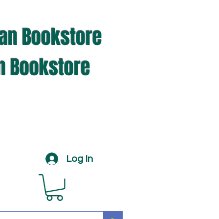
ian Bookstore
an Bookstore
Log In