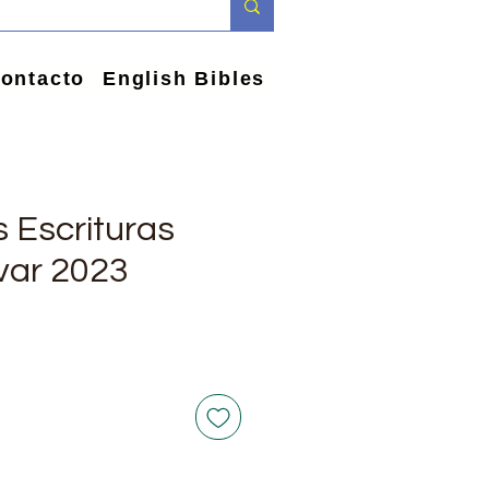
ontacto
English Bibles
 Escrituras
var 2023
ce