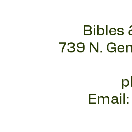
Bibles 
739 N. Gen
p
Email