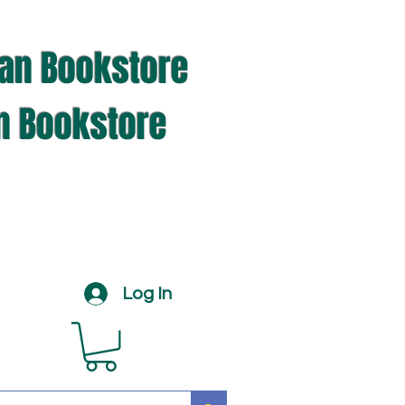
ian Bookstore
an Bookstore
Log In