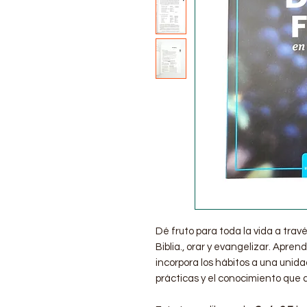
Dé fruto para toda la vida a travé
Biblia., orar y evangelizar. Apren
incorpora los hábitos a una unid
prácticas y el conocimiento que adq