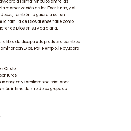
ayydará a formar vínculos entre las
y la memorización de las Escrituras, y el
Jesús, también le guiará a ser un
de la familia de Dios al enseñarle cómo
cter de Dios en su vida diaria.
ste libro de discipulado producirá cambios
aminar con Dios. Por ejemplo, le ayudará
n Cristo
scrituras
us amigos y familiares no cristianos
 más íntimo dentro de su grupo de
s