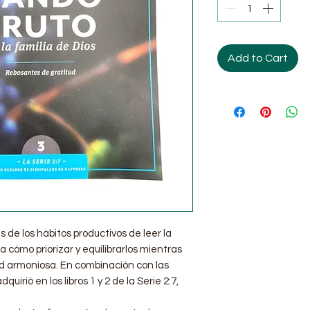
Add to Cart
s de los hábitos productivos de leer la
da cómo priorizar y equilibrarlos mientras
ad armoniosa. En combinación con las
uirió en los libros 1 y 2 de la Serie 2:7,